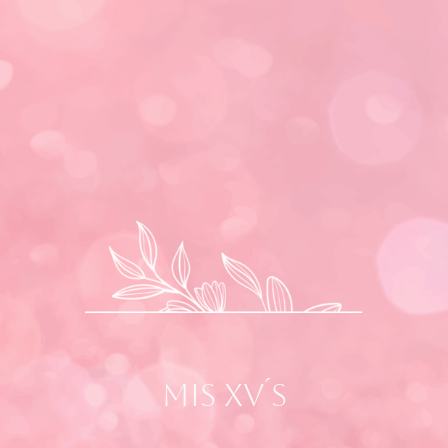
MIS XV´S