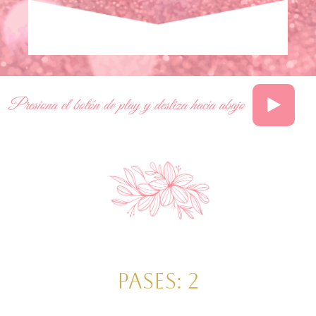
Presiona el botón de play y desliza hacia abajo
Pases:
2