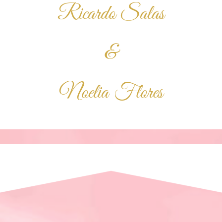
Ricardo Salas
&
Noelia Flores