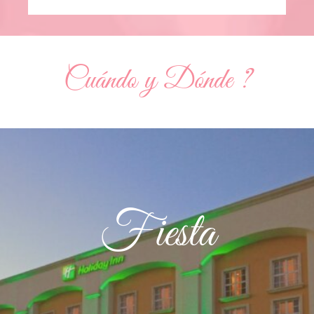
Cuándo y Dónde ?
Fiesta