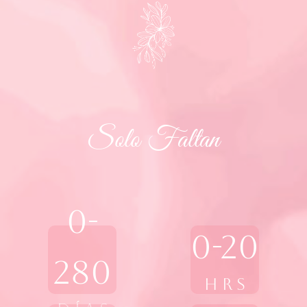
Solo Faltan
0-
0-20
280
H r s