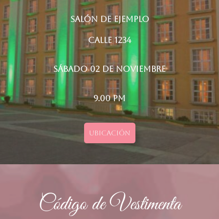
Salón de ejemplo
Calle 1234
Sábado 02 de noviembre
9.00 pm
UBICACIÓN
Código de Vestimenta