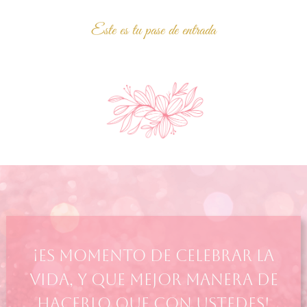
Este es tu pase de entrada
¡Es momento de celebrar la
vida, y que mejor manera de
hacerlo que con ustedes!